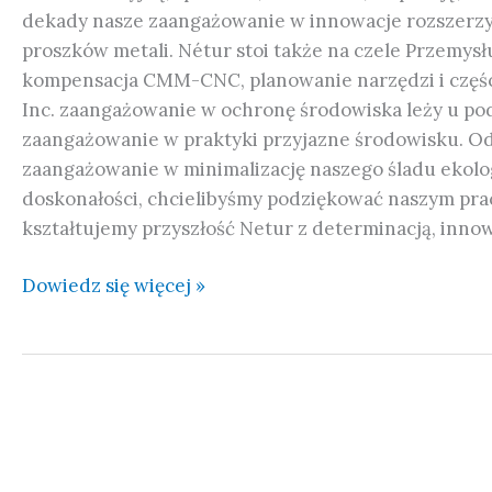
dekady nasze zaangażowanie w innowacje rozszerzył
proszków metali. Nétur stoi także na czele Przemysł
kompensacja CMM-CNC, planowanie narzędzi i częśc
Inc. zaangażowanie w ochronę środowiska leży u pod
zaangażowanie w praktyki przyjazne środowisku. O
zaangażowanie w minimalizację naszego śladu ekolog
doskonałości, chcielibyśmy podziękować naszym prac
kształtujemy przyszłość Netur z determinacją, innow
Dowiedz się więcej »