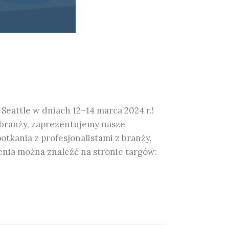
eattle w dniach 12–14 marca 2024 r.!
w branży, zaprezentujemy nasze
tkania z profesjonalistami z branży,
enia można znaleźć na stronie targów: