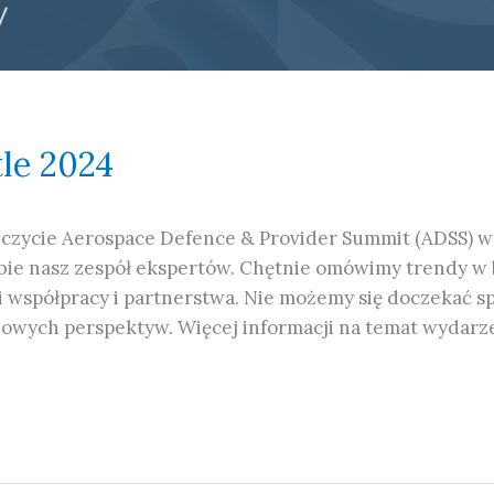
le 2024
zczycie Aerospace Defence & Provider Summit (ADSS) w S
Ciebie nasz zespół ekspertów. Chętnie omówimy trendy 
 współpracy i partnerstwa. Nie możemy się doczekać spo
 nowych perspektyw. Więcej informacji na temat wydarz