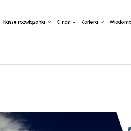
Nasze rozwiązania
O nas
Kariera
Wiadomoś