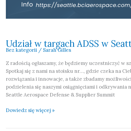
Udział w targach ADSS w Seatt
Bez kategorii
/
Sarah Gilles
Z radością ogłaszamy, że będziemy uczestniczyć w s
Spotkaj się z nami na stoisku nr…, gdzie czeka na 
rozwiązania i innowacje, a także zbadamy możliwości
podzielenia się naszymi osiągnięciami i odkrywania
Seattle Aerospace Defense & Supplier Summit
Dowiedz się więcej »