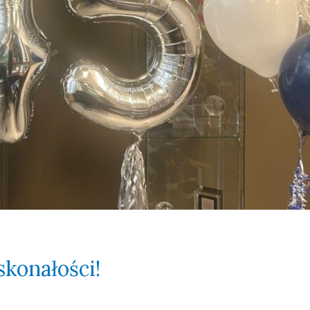
skonałości!