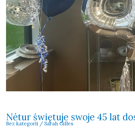
Nétur świętuje swoje 45 lat do
Bez kategorii
/
Sarah Gilles