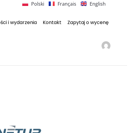
Polski
Français
English
ci i wydarzenia
Kontakt
Zapytaj o wycenę